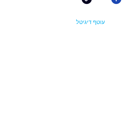
עוטף דיגיטל
בנייה ועיצוב: