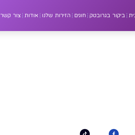
ית
ביקור בגרובטק
חוגים
הזירות שלנו
אודות
צור קשר
בה אתגר אולי
לבירורים:
office@groovetech.co.il
08-6 מענה בשעות 10:00–17:00
קבו אחרינו לכל העדכונים