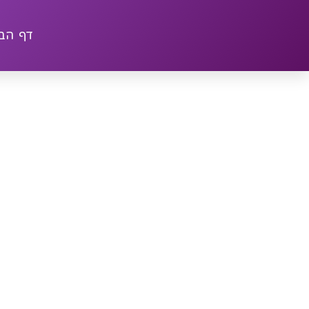
דף הב
הוראות הרכ
221592
ע