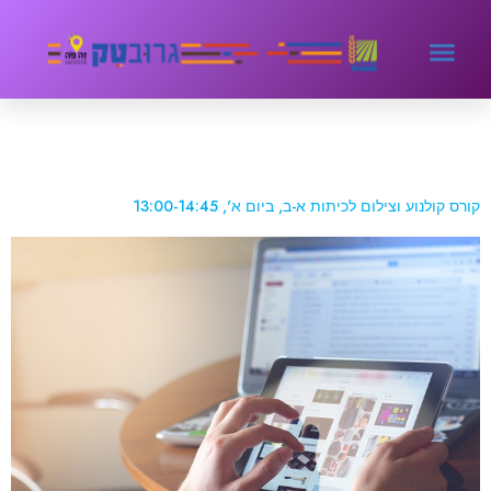
קטגוריה:
courses
קורס קולנוע וצילום לכיתות א-ב, ביום א', 13:00-14:45