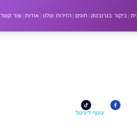
ית
ביקור בגרובטק
חוגים
הזירות שלנו
אודות
צור קשר
לבירורים:
office@groovetech.co.il
08-6 מענה בשעות 10:00–17:00
קבו אחרינו לכל העדכונים
עוטף דיגיטל
בנייה ועיצוב: