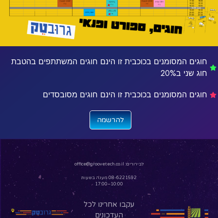
חוגים המסומנים בכוכבית זו הינם חוגים המשתתפים בהטבת
חוג שני ב20%
חוגים המסומנים בכוכבית זו הינם חוגים מסובסדים
להרשמה
לבירורים:
office@groovetech.co.il
08-6221592 מענה בשעות
10:00–17:00
עקבו אחרינו לכל
העדכונים