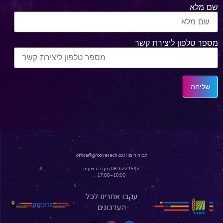
שם מלא
מספר טלפון ליצירת קשר
לבירורים:
office@groovetech.co.il
08-6221592 מענה בשעות
10:00–17:00
עקבו אחרינו לכל
העדכונים